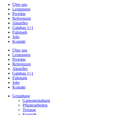
Über uns
Leistungen
Projekte
Referenzen
Aktuelles
Galabau 1×1
Fuhrpark
Jobs
Kontakt
Über uns
Leistungen
Projekte
Referenzen
Aktuelles
Galabau 1×1
Fuhrpark
Jobs
Kontakt
Gestaltung
Gartengestaltung
Pflasterarbeiten
Terrasse
Keramik