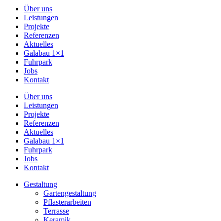
Über uns
Leistungen
Projekte
Referenzen
Aktuelles
Galabau 1×1
Fuhrpark
Jobs
Kontakt
Über uns
Leistungen
Projekte
Referenzen
Aktuelles
Galabau 1×1
Fuhrpark
Jobs
Kontakt
Gestaltung
Gartengestaltung
Pflasterarbeiten
Terrasse
Keramik