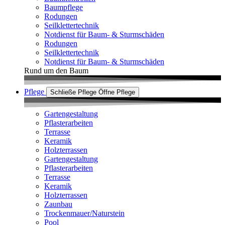
Baumpflege
Rodungen
Seilklettertechnik
Notdienst für Baum- & Sturmschäden
Rodungen
Seilklettertechnik
Notdienst für Baum- & Sturmschäden
Rund um den Baum
Pflege
Schließe Pflege
Öffne Pflege
Gartengestaltung
Pflasterarbeiten
Terrasse
Keramik
Holzterrassen
Gartengestaltung
Pflasterarbeiten
Terrasse
Keramik
Holzterrassen
Zaunbau
Trockenmauer/Naturstein
Pool