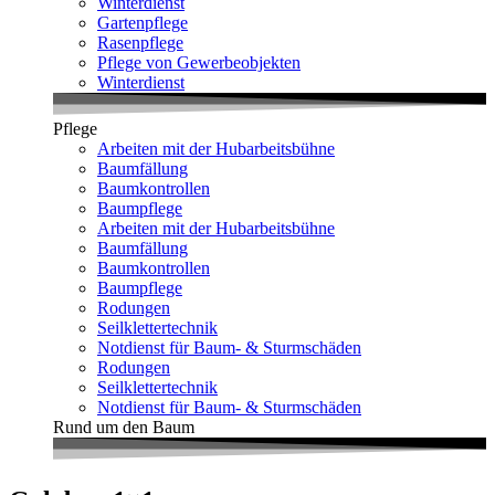
Winterdienst
Gartenpflege
Rasenpflege
Pflege von Gewerbeobjekten
Winterdienst
Pflege
Arbeiten mit der Hubarbeitsbühne
Baumfällung
Baumkontrollen
Baumpflege
Arbeiten mit der Hubarbeitsbühne
Baumfällung
Baumkontrollen
Baumpflege
Rodungen
Seilklettertechnik
Notdienst für Baum- & Sturmschäden
Rodungen
Seilklettertechnik
Notdienst für Baum- & Sturmschäden
Rund um den Baum