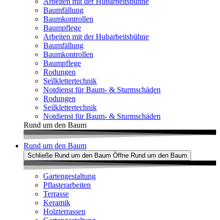
Arbeiten mit der Hubarbeitsbühne
Baumfällung
Baumkontrollen
Baumpflege
Arbeiten mit der Hubarbeitsbühne
Baumfällung
Baumkontrollen
Baumpflege
Rodungen
Seilklettertechnik
Notdienst für Baum- & Sturmschäden
Rodungen
Seilklettertechnik
Notdienst für Baum- & Sturmschäden
Rund um den Baum
Rund um den Baum
Schließe Rund um den Baum
Öffne Rund um den Baum
Gartengestaltung
Pflasterarbeiten
Terrasse
Keramik
Holzterrassen