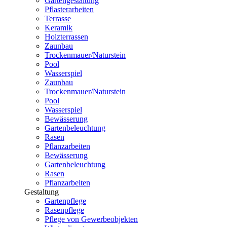
Gartengestaltung
Pflasterarbeiten
Terrasse
Keramik
Holzterrassen
Zaunbau
Trockenmauer/Naturstein
Pool
Wasserspiel
Zaunbau
Trockenmauer/Naturstein
Pool
Wasserspiel
Bewässerung
Gartenbeleuchtung
Rasen
Pflanzarbeiten
Bewässerung
Gartenbeleuchtung
Rasen
Pflanzarbeiten
Gestaltung
Gartenpflege
Rasenpflege
Pflege von Gewerbeobjekten