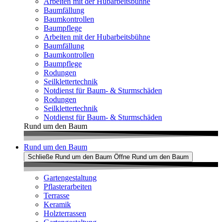
Arbeiten mit der Hubarbeitsbühne
Baumfällung
Baumkontrollen
Baumpflege
Arbeiten mit der Hubarbeitsbühne
Baumfällung
Baumkontrollen
Baumpflege
Rodungen
Seilklettertechnik
Notdienst für Baum- & Sturmschäden
Rodungen
Seilklettertechnik
Notdienst für Baum- & Sturmschäden
Rund um den Baum
Rund um den Baum
Schließe Rund um den Baum
Öffne Rund um den Baum
Gartengestaltung
Pflasterarbeiten
Terrasse
Keramik
Holzterrassen