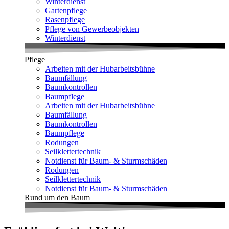
Winterdienst
Gartenpflege
Rasenpflege
Pflege von Gewerbeobjekten
Winterdienst
Pflege
Arbeiten mit der Hubarbeitsbühne
Baumfällung
Baumkontrollen
Baumpflege
Arbeiten mit der Hubarbeitsbühne
Baumfällung
Baumkontrollen
Baumpflege
Rodungen
Seilklettertechnik
Notdienst für Baum- & Sturmschäden
Rodungen
Seilklettertechnik
Notdienst für Baum- & Sturmschäden
Rund um den Baum