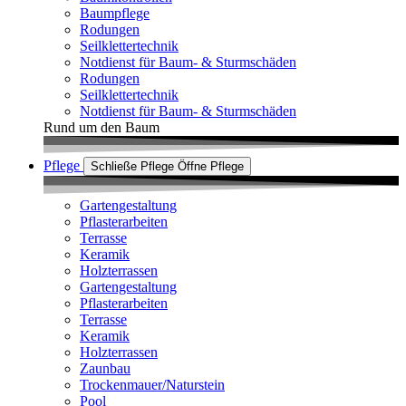
Baumpflege
Rodungen
Seilklettertechnik
Notdienst für Baum- & Sturmschäden
Rodungen
Seilklettertechnik
Notdienst für Baum- & Sturmschäden
Rund um den Baum
Pflege
Schließe Pflege
Öffne Pflege
Gartengestaltung
Pflasterarbeiten
Terrasse
Keramik
Holzterrassen
Gartengestaltung
Pflasterarbeiten
Terrasse
Keramik
Holzterrassen
Zaunbau
Trockenmauer/Naturstein
Pool