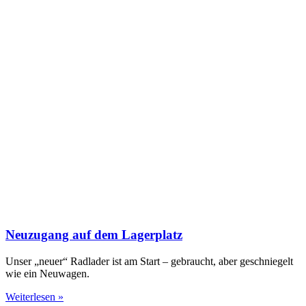
Neuzugang auf dem Lagerplatz
Unser „neuer“ Radlader ist am Start – gebraucht, aber geschniegelt
wie ein Neuwagen.
Weiterlesen »