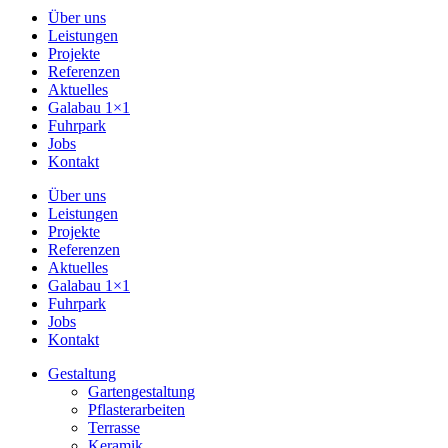
Über uns
Leistungen
Projekte
Referenzen
Aktuelles
Galabau 1×1
Fuhrpark
Jobs
Kontakt
Über uns
Leistungen
Projekte
Referenzen
Aktuelles
Galabau 1×1
Fuhrpark
Jobs
Kontakt
Gestaltung
Gartengestaltung
Pflasterarbeiten
Terrasse
Keramik