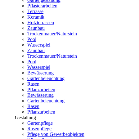
Gartengestaltung
Pflasterarbeiten
Terrasse
Keramik
Holzterrassen
Zaunbau
Trockenmauer/Naturstein
Pool
Wasserspiel
Zaunbau
Trockenmauer/Naturstein
Pool
Wasserspiel
Bewässerung
Gartenbeleuchtung
Rasen
Pflanzarbeiten
Bewässerung
Gartenbeleuchtung
Rasen
Pflanzarbeiten
Gestaltung
Gartenpflege
Rasenpflege
Pflege von Gewerbeobjekten