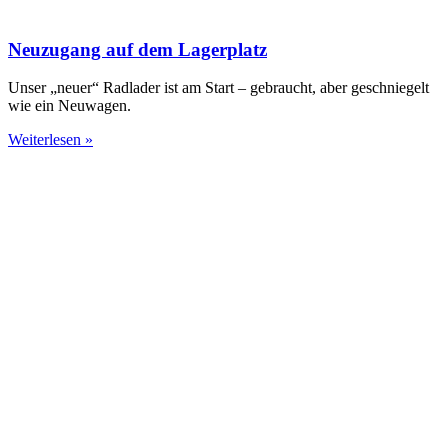
Neuzugang auf dem Lagerplatz
Unser „neuer“ Radlader ist am Start – gebraucht, aber geschniegelt
wie ein Neuwagen.
Weiterlesen »