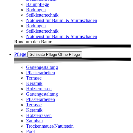
Baumpflege
Rodungen
Seilklettertechnik
Notdienst für Baum- & Sturmschäden
Rodungen
Seilklettertechnik
Notdienst für Baum- & Sturmschäden
Rund um den Baum
Pflege
Schließe Pflege
Öffne Pflege
Gartengestaltung
Pflasterarbeiten
Terrasse
Keramik
Holzterrassen
Gartengestaltung
Pflasterarbeiten
Terrasse
Keramik
Holzterrassen
Zaunbau
Trockenmauer/Naturstein
Pool