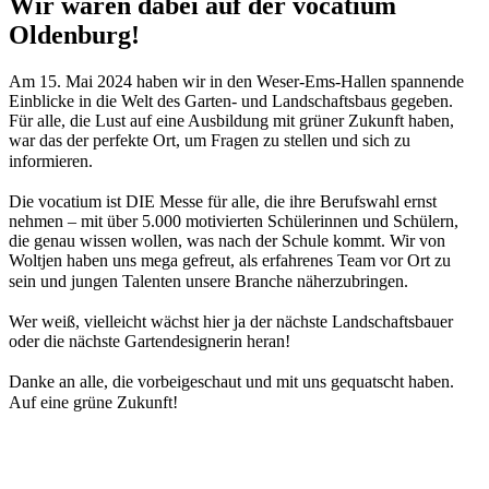
Wir waren dabei auf der vocatium
Oldenburg!
Am 15. Mai 2024 haben wir in den Weser-Ems-Hallen spannende
Einblicke in die Welt des Garten- und Landschaftsbaus gegeben.
Für alle, die Lust auf eine Ausbildung mit grüner Zukunft haben,
war das der perfekte Ort, um Fragen zu stellen und sich zu
informieren.⠀
⠀
Die vocatium ist DIE Messe für alle, die ihre Berufswahl ernst
nehmen – mit über 5.000 motivierten Schülerinnen und Schülern,
die genau wissen wollen, was nach der Schule kommt. Wir von
Woltjen haben uns mega gefreut, als erfahrenes Team vor Ort zu
sein und jungen Talenten unsere Branche näherzubringen.⠀
⠀
Wer weiß, vielleicht wächst hier ja der nächste Landschaftsbauer
oder die nächste Gartendesignerin heran!
⠀
Danke an alle, die vorbeigeschaut und mit uns gequatscht haben.
Auf eine grüne Zukunft!⠀