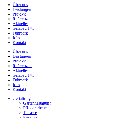
Über uns
Leistungen
Projekte
Referenzen
Aktuelles
Galabau 1×1
Fuhrpark
Jobs
Kontakt
Über uns
Leistungen
Projekte
Referenzen
Aktuelles
Galabau 1×1
Fuhrpark
Jobs
Kontakt
Gestaltung
Gartengestaltung
Pflasterarbeiten
Terrasse
Keramik