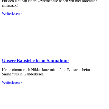
Für den Neubau einer Gewerbehalle haben wir hier ordentlich
angepack!
Weiterlesen »
Unsere Baustelle beim Saunahuus
Heute nimmt euch Niklas kurz mit auf die Baustelle beim
Saunahuus in Ganderkesee.
Weiterlesen »