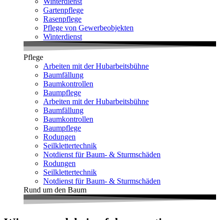
Winterdienst
Gartenpflege
Rasenpflege
Pflege von Gewerbeobjekten
Winterdienst
Pflege
Arbeiten mit der Hubarbeitsbühne
Baumfällung
Baumkontrollen
Baumpflege
Arbeiten mit der Hubarbeitsbühne
Baumfällung
Baumkontrollen
Baumpflege
Rodungen
Seilklettertechnik
Notdienst für Baum- & Sturmschäden
Rodungen
Seilklettertechnik
Notdienst für Baum- & Sturmschäden
Rund um den Baum