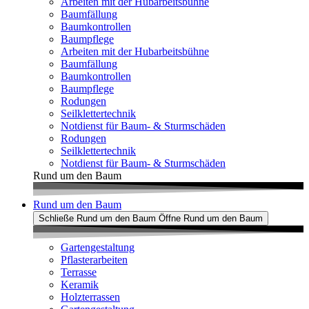
Arbeiten mit der Hubarbeitsbühne
Baumfällung
Baumkontrollen
Baumpflege
Arbeiten mit der Hubarbeitsbühne
Baumfällung
Baumkontrollen
Baumpflege
Rodungen
Seilklettertechnik
Notdienst für Baum- & Sturmschäden
Rodungen
Seilklettertechnik
Notdienst für Baum- & Sturmschäden
Rund um den Baum
Rund um den Baum
Schließe Rund um den Baum
Öffne Rund um den Baum
Gartengestaltung
Pflasterarbeiten
Terrasse
Keramik
Holzterrassen