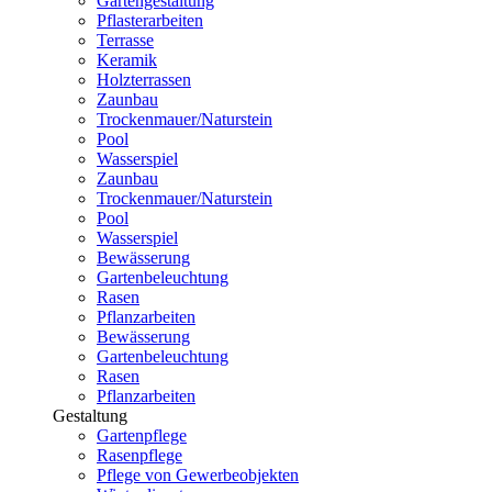
Gartengestaltung
Pflasterarbeiten
Terrasse
Keramik
Holzterrassen
Zaunbau
Trockenmauer/Naturstein
Pool
Wasserspiel
Zaunbau
Trockenmauer/Naturstein
Pool
Wasserspiel
Bewässerung
Gartenbeleuchtung
Rasen
Pflanzarbeiten
Bewässerung
Gartenbeleuchtung
Rasen
Pflanzarbeiten
Gestaltung
Gartenpflege
Rasenpflege
Pflege von Gewerbeobjekten