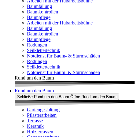
Arbeiten mit der Hubarbeitsbühne
Baumfällung
Baumkontrollen
Baumpflege
Arbeiten mit der Hubarbeitsbühne
Baumfällung
Baumkontrollen
Baumpflege
Rodungen
Seilklettertechnik
Notdienst für Baum- & Sturmschäden
Rodungen
Seilklettertechnik
Notdienst für Baum- & Sturmschäden
Rund um den Baum
Rund um den Baum
Schließe Rund um den Baum
Öffne Rund um den Baum
Gartengestaltung
Pflasterarbeiten
Terrasse
Keramik
Holzterrassen