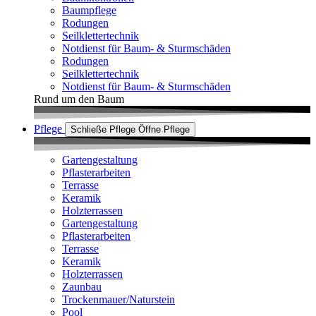
Baumpflege
Rodungen
Seilklettertechnik
Notdienst für Baum- & Sturmschäden
Rodungen
Seilklettertechnik
Notdienst für Baum- & Sturmschäden
Rund um den Baum
Pflege
Schließe Pflege
Öffne Pflege
Gartengestaltung
Pflasterarbeiten
Terrasse
Keramik
Holzterrassen
Gartengestaltung
Pflasterarbeiten
Terrasse
Keramik
Holzterrassen
Zaunbau
Trockenmauer/Naturstein
Pool