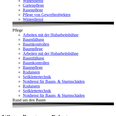
Winterdienst
Gartenpflege
Rasenpflege
Pflege von Gewerbeobjekten
Winterdienst
Pflege
Arbeiten mit der Hubarbeitsbühne
Baumfällung
Baumkontrollen
Baumpflege
Arbeiten mit der Hubarbeitsbühne
Baumfällung
Baumkontrollen
Baumpflege
Rodungen
Seilklettertechnik
Notdienst für Baum- & Sturmschäden
Rodungen
Seilklettertechnik
Notdienst für Baum- & Sturmschäden
Rund um den Baum