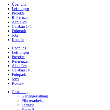
Über uns
Leistungen
Projekte
Referenzen
Aktuelles
Galabau 1×1
Fuhrpark
Jobs
Kontakt
Über uns
Leistungen
Projekte
Referenzen
Aktuelles
Galabau 1×1
Fuhrpark
Jobs
Kontakt
Gestaltung
Gartengestaltung
Pflasterarbeiten
Terrasse
Keramik