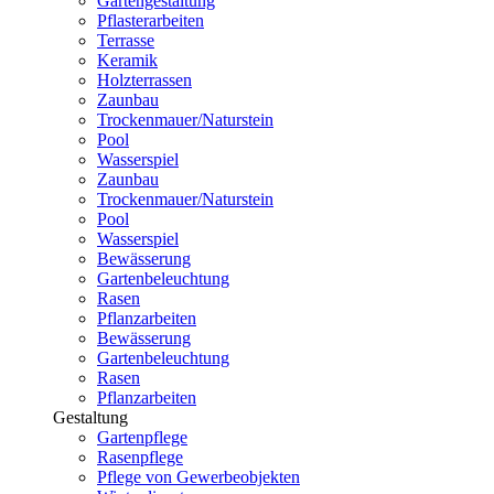
Gartengestaltung
Pflasterarbeiten
Terrasse
Keramik
Holzterrassen
Zaunbau
Trockenmauer/Naturstein
Pool
Wasserspiel
Zaunbau
Trockenmauer/Naturstein
Pool
Wasserspiel
Bewässerung
Gartenbeleuchtung
Rasen
Pflanzarbeiten
Bewässerung
Gartenbeleuchtung
Rasen
Pflanzarbeiten
Gestaltung
Gartenpflege
Rasenpflege
Pflege von Gewerbeobjekten