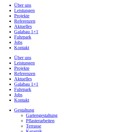
Über uns
Leistungen
Projekte
Referenzen
Aktuelles
Galabau 1×1
Fuhrpark
Jobs
Kontakt
Über uns
Leistungen
Projekte
Referenzen
Aktuelles
Galabau 1×1
Fuhrpark
Jobs
Kontakt
Gestaltung
Gartengestaltung
Pflasterarbeiten
Terrasse
Keramik