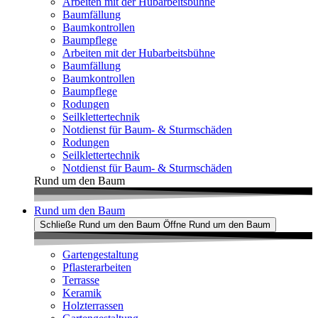
Arbeiten mit der Hubarbeitsbühne
Baumfällung
Baumkontrollen
Baumpflege
Arbeiten mit der Hubarbeitsbühne
Baumfällung
Baumkontrollen
Baumpflege
Rodungen
Seilklettertechnik
Notdienst für Baum- & Sturmschäden
Rodungen
Seilklettertechnik
Notdienst für Baum- & Sturmschäden
Rund um den Baum
Rund um den Baum
Schließe Rund um den Baum
Öffne Rund um den Baum
Gartengestaltung
Pflasterarbeiten
Terrasse
Keramik
Holzterrassen