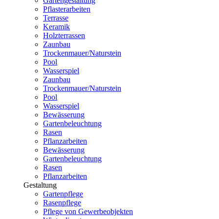
Gartengestaltung
Pflasterarbeiten
Terrasse
Keramik
Holzterrassen
Zaunbau
Trockenmauer/Naturstein
Pool
Wasserspiel
Zaunbau
Trockenmauer/Naturstein
Pool
Wasserspiel
Bewässerung
Gartenbeleuchtung
Rasen
Pflanzarbeiten
Bewässerung
Gartenbeleuchtung
Rasen
Pflanzarbeiten
Gestaltung
Gartenpflege
Rasenpflege
Pflege von Gewerbeobjekten