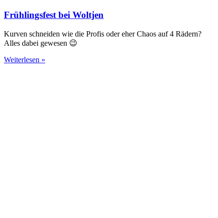
Frühlingsfest bei Woltjen
Kurven schneiden wie die Profis oder eher Chaos auf 4 Rädern?
Alles dabei gewesen 😉
Weiterlesen »