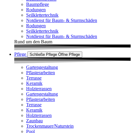
Baumpflege
Rodungen
Seilklettertechnik
Notdienst für Baum- & Sturmschäden
Rodungen
Seilklettertechnik
Notdienst für Baum- & Sturmschäden
Rund um den Baum
Pflege
Schließe Pflege
Öffne Pflege
Gartengestaltung
Pflasterarbeiten
Terrasse
Keramik
Holzterrassen
Gartengestaltung
Pflasterarbeiten
Terrasse
Keramik
Holzterrassen
Zaunbau
Trockenmauer/Naturstein
Pool