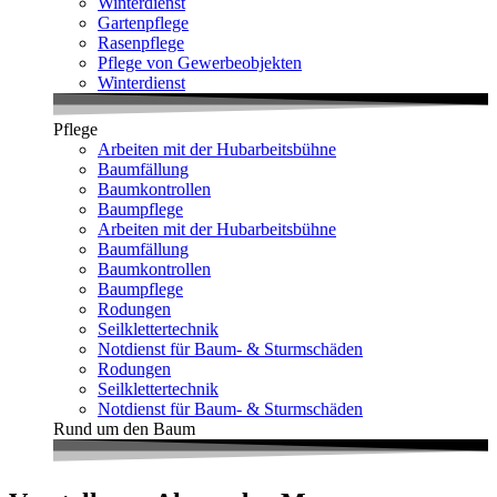
Winterdienst
Gartenpflege
Rasenpflege
Pflege von Gewerbeobjekten
Winterdienst
Pflege
Arbeiten mit der Hubarbeitsbühne
Baumfällung
Baumkontrollen
Baumpflege
Arbeiten mit der Hubarbeitsbühne
Baumfällung
Baumkontrollen
Baumpflege
Rodungen
Seilklettertechnik
Notdienst für Baum- & Sturmschäden
Rodungen
Seilklettertechnik
Notdienst für Baum- & Sturmschäden
Rund um den Baum