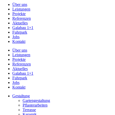
Über uns
Leistungen
Projekte
Referenzen
Aktuelles
Galabau 1×1
Fuhrpark
Jobs
Kontakt
Über uns
Leistungen
Projekte
Referenzen
Aktuelles
Galabau 1×1
Fuhrpark
Jobs
Kontakt
Gestaltung
Gartengestaltung
Pflasterarbeiten
Terrasse
Keramik