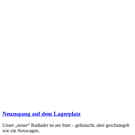
Neuzugang auf dem Lagerplatz
Unser „neuer“ Radlader ist am Start – gebraucht, aber geschniegelt
wie ein Neuwagen.