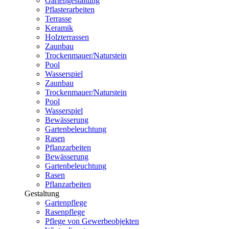
Gartengestaltung
Pflasterarbeiten
Terrasse
Keramik
Holzterrassen
Zaunbau
Trockenmauer/Naturstein
Pool
Wasserspiel
Zaunbau
Trockenmauer/Naturstein
Pool
Wasserspiel
Bewässerung
Gartenbeleuchtung
Rasen
Pflanzarbeiten
Bewässerung
Gartenbeleuchtung
Rasen
Pflanzarbeiten
Gestaltung
Gartenpflege
Rasenpflege
Pflege von Gewerbeobjekten