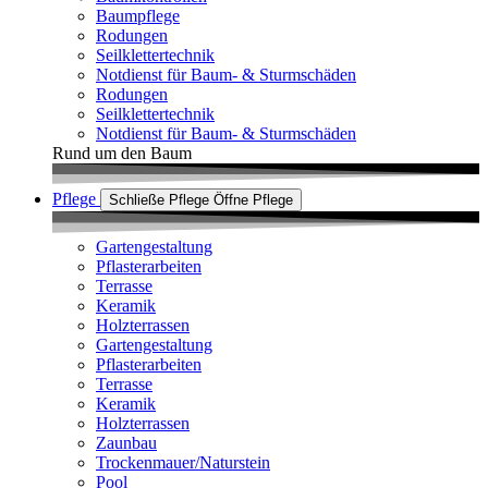
Baumpflege
Rodungen
Seilklettertechnik
Notdienst für Baum- & Sturmschäden
Rodungen
Seilklettertechnik
Notdienst für Baum- & Sturmschäden
Rund um den Baum
Pflege
Schließe Pflege
Öffne Pflege
Gartengestaltung
Pflasterarbeiten
Terrasse
Keramik
Holzterrassen
Gartengestaltung
Pflasterarbeiten
Terrasse
Keramik
Holzterrassen
Zaunbau
Trockenmauer/Naturstein
Pool