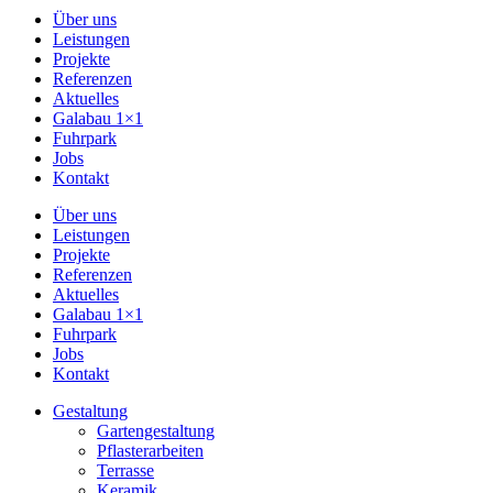
Über uns
Leistungen
Projekte
Referenzen
Aktuelles
Galabau 1×1
Fuhrpark
Jobs
Kontakt
Über uns
Leistungen
Projekte
Referenzen
Aktuelles
Galabau 1×1
Fuhrpark
Jobs
Kontakt
Gestaltung
Gartengestaltung
Pflasterarbeiten
Terrasse
Keramik