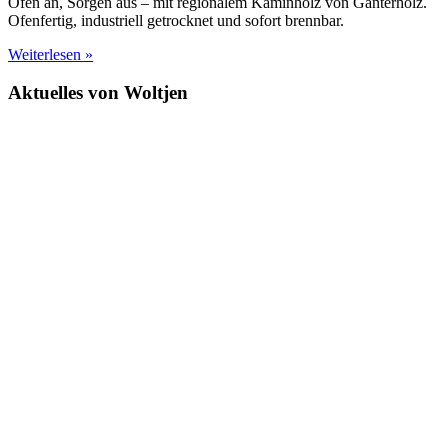
Ofen an, Sorgen aus – mit regionalem Kaminholz von Ganterholz.
Ofenfertig, industriell getrocknet und sofort brennbar.
Weiterlesen »
Aktuelles von Woltjen