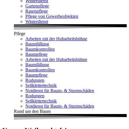
Winterdienst
Gartenpflege
Rasenpflege
Pflege von Gewerbeobjekten
Winterdienst
Pflege
Arbeiten mit der Hubarbeitsbühne
Baumfällung
Baumkontrollen
Baumpflege
Arbeiten mit der Hubarbeitsbühne
Baumfällung
Baumkontrollen
Baumpflege
Rodungen
Seilklettertechnik
Notdienst für Baum- & Sturmschäden
Rodungen
Seilklettertechnik
Notdienst für Baum- & Sturmschäden
Rund um den Baum