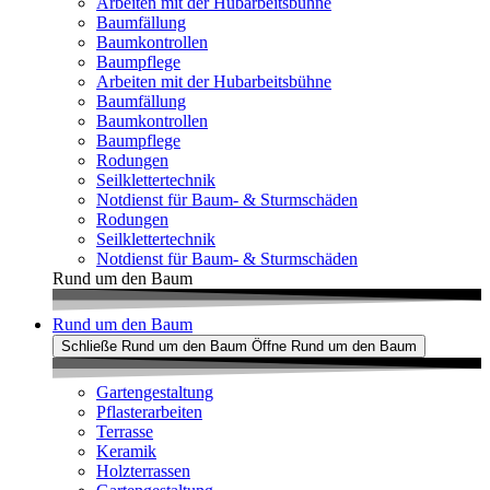
Arbeiten mit der Hubarbeitsbühne
Baumfällung
Baumkontrollen
Baumpflege
Arbeiten mit der Hubarbeitsbühne
Baumfällung
Baumkontrollen
Baumpflege
Rodungen
Seilklettertechnik
Notdienst für Baum- & Sturmschäden
Rodungen
Seilklettertechnik
Notdienst für Baum- & Sturmschäden
Rund um den Baum
Rund um den Baum
Schließe Rund um den Baum
Öffne Rund um den Baum
Gartengestaltung
Pflasterarbeiten
Terrasse
Keramik
Holzterrassen