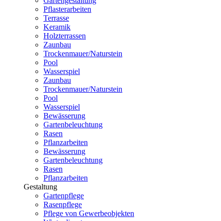
Gartengestaltung
Pflasterarbeiten
Terrasse
Keramik
Holzterrassen
Zaunbau
Trockenmauer/Naturstein
Pool
Wasserspiel
Zaunbau
Trockenmauer/Naturstein
Pool
Wasserspiel
Bewässerung
Gartenbeleuchtung
Rasen
Pflanzarbeiten
Bewässerung
Gartenbeleuchtung
Rasen
Pflanzarbeiten
Gestaltung
Gartenpflege
Rasenpflege
Pflege von Gewerbeobjekten