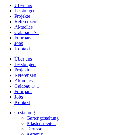
Über uns
Leistungen
Projekte
Referenzen
Aktuelles
Galabau 1×1
Fuhrpark
Jobs
Kontakt
Über uns
Leistungen
Projekte
Referenzen
Aktuelles
Galabau 1×1
Fuhrpark
Jobs
Kontakt
Gestaltung
Gartengestaltung
Pflasterarbeiten
Terrasse
Keramik