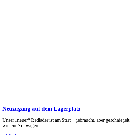
Neuzugang auf dem Lagerplatz
Unser „neuer“ Radlader ist am Start – gebraucht, aber geschniegelt
wie ein Neuwagen.