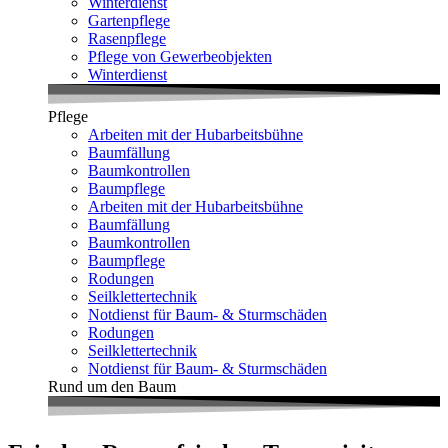
Winterdienst
Gartenpflege
Rasenpflege
Pflege von Gewerbeobjekten
Winterdienst
Pflege
Arbeiten mit der Hubarbeitsbühne
Baumfällung
Baumkontrollen
Baumpflege
Arbeiten mit der Hubarbeitsbühne
Baumfällung
Baumkontrollen
Baumpflege
Rodungen
Seilklettertechnik
Notdienst für Baum- & Sturmschäden
Rodungen
Seilklettertechnik
Notdienst für Baum- & Sturmschäden
Rund um den Baum