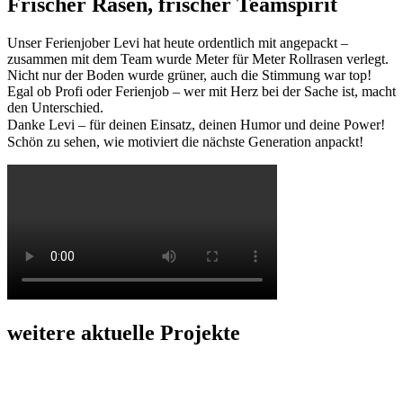
Frischer Rasen, frischer Teamspirit
Unser Ferienjober Levi hat heute ordentlich mit angepackt –
zusammen mit dem Team wurde Meter für Meter Rollrasen verlegt.
Nicht nur der Boden wurde grüner, auch die Stimmung war top!
Egal ob Profi oder Ferienjob – wer mit Herz bei der Sache ist, macht
den Unterschied.
Danke Levi – für deinen Einsatz, deinen Humor und deine Power!⠀
Schön zu sehen, wie motiviert die nächste Generation anpackt!⠀
weitere aktuelle Projekte