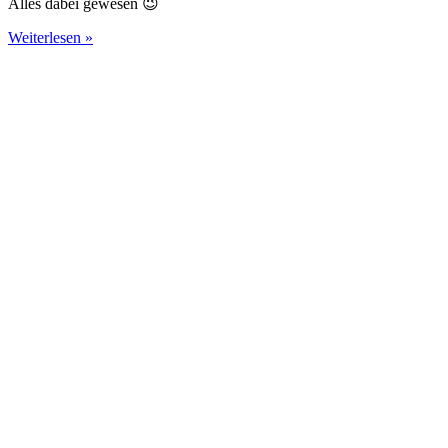
Alles dabei gewesen 😉
Weiterlesen »