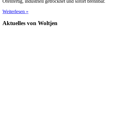
Ofenfertig, industriell getrocknet und sofort brennbar.
Weiterlesen »
Aktuelles von Woltjen