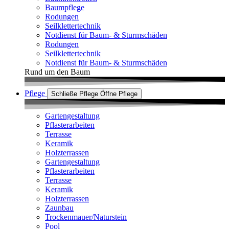
Baumpflege
Rodungen
Seilklettertechnik
Notdienst für Baum- & Sturmschäden
Rodungen
Seilklettertechnik
Notdienst für Baum- & Sturmschäden
Rund um den Baum
Pflege
Schließe Pflege
Öffne Pflege
Gartengestaltung
Pflasterarbeiten
Terrasse
Keramik
Holzterrassen
Gartengestaltung
Pflasterarbeiten
Terrasse
Keramik
Holzterrassen
Zaunbau
Trockenmauer/Naturstein
Pool