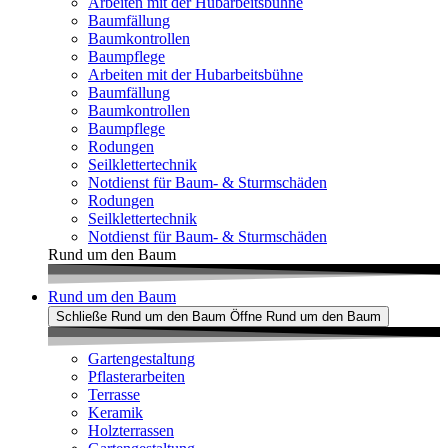
Arbeiten mit der Hubarbeitsbühne
Baumfällung
Baumkontrollen
Baumpflege
Arbeiten mit der Hubarbeitsbühne
Baumfällung
Baumkontrollen
Baumpflege
Rodungen
Seilklettertechnik
Notdienst für Baum- & Sturmschäden
Rodungen
Seilklettertechnik
Notdienst für Baum- & Sturmschäden
Rund um den Baum
Rund um den Baum
Schließe Rund um den Baum
Öffne Rund um den Baum
Gartengestaltung
Pflasterarbeiten
Terrasse
Keramik
Holzterrassen