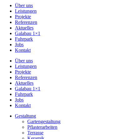
Über uns
Leistungen
Projekte
Referenzen
Aktuelles
Galabau 1×1
Fuhrpark
Jobs
Kontakt
Über uns
Leistungen
Projekte
Referenzen
Aktuelles
Galabau 1×1
Fuhrpark
Jobs
Kontakt
Gestaltung
Gartengestaltung
Pflasterarbeiten
Terrasse
Keramik