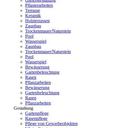
Gartengestaltung
Pflasterarbeiten
Terrasse
Keramik
Holzterrassen
Zaunbau
Trockenmauer/Naturstein
Pool
Wasserspiel
Zaunbau
Trockenmauer/Naturstein
Pool
Wasserspiel
Bewässerung
Gartenbeleuchtung
Rasen
Pflanzarbeiten
Bewässerung
Gartenbeleuchtung
Rasen
Pflanzarbeiten
Gestaltung
Gartenpflege
Rasenpflege
Pflege von Gewerbeobjekten