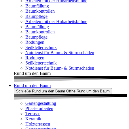
Arbeiten mit der Hubarbeitsbühne
Baumfällung
Baumkontrollen
Baumpflege
Arbeiten mit der Hubarbeitsbühne
Baumfällung
Baumkontrollen
Baumpflege
Rodungen
Seilklettertechnik
Notdienst für Baum- & Sturmschäden
Rodungen
Seilklettertechnik
Notdienst für Baum- & Sturmschäden
Rund um den Baum
Rund um den Baum
Schließe Rund um den Baum
Öffne Rund um den Baum
Gartengestaltung
Pflasterarbeiten
Terrasse
Keramik
Holzterrassen