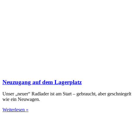
Neuzugang auf dem Lagerplatz
Unser „neuer“ Radlader ist am Start – gebraucht, aber geschniegelt
wie ein Neuwagen.
Weiterlesen »