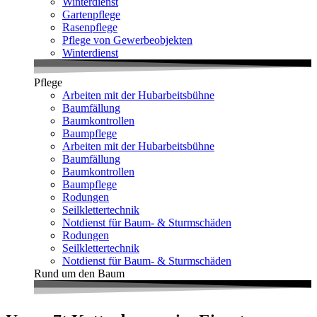
Winterdienst
Gartenpflege
Rasenpflege
Pflege von Gewerbeobjekten
Winterdienst
Pflege
Arbeiten mit der Hubarbeitsbühne
Baumfällung
Baumkontrollen
Baumpflege
Arbeiten mit der Hubarbeitsbühne
Baumfällung
Baumkontrollen
Baumpflege
Rodungen
Seilklettertechnik
Notdienst für Baum- & Sturmschäden
Rodungen
Seilklettertechnik
Notdienst für Baum- & Sturmschäden
Rund um den Baum