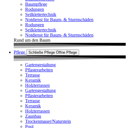
Baumpflege
Rodungen
Seilklettertechnik
Notdienst für Baum- & Sturmschäden
Rodungen
Seilklettertechnik
Notdienst für Baum- & Sturmschäden
Rund um den Baum
Pflege
Schließe Pflege
Öffne Pflege
Gartengestaltung
Pflasterarbeiten
Terrasse
Keramik
Holzterrassen
Gartengestaltung
Pflasterarbeiten
Terrasse
Keramik
Holzterrassen
Zaunbau
Trockenmauer/Naturstein
Pool