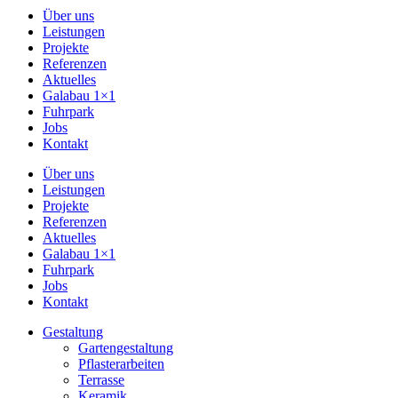
Über uns
Leistungen
Projekte
Referenzen
Aktuelles
Galabau 1×1
Fuhrpark
Jobs
Kontakt
Über uns
Leistungen
Projekte
Referenzen
Aktuelles
Galabau 1×1
Fuhrpark
Jobs
Kontakt
Gestaltung
Gartengestaltung
Pflasterarbeiten
Terrasse
Keramik