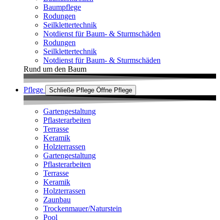
Baumpflege
Rodungen
Seilklettertechnik
Notdienst für Baum- & Sturmschäden
Rodungen
Seilklettertechnik
Notdienst für Baum- & Sturmschäden
Rund um den Baum
Pflege
Schließe Pflege
Öffne Pflege
Gartengestaltung
Pflasterarbeiten
Terrasse
Keramik
Holzterrassen
Gartengestaltung
Pflasterarbeiten
Terrasse
Keramik
Holzterrassen
Zaunbau
Trockenmauer/Naturstein
Pool