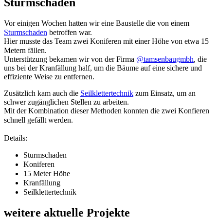
Sturmschaden
Vor einigen Wochen hatten wir eine Baustelle die von einem
Sturmschaden
betroffen war.⠀
Hier musste das Team zwei Koniferen mit einer Höhe von etwa 15
Metern fällen.⠀
Unterstützung bekamen wir von der Firma
@tamsenbaugmbh
, die
uns bei der Kranfällung half, um die Bäume auf eine sichere und
effiziente Weise zu entfernen.
Zusätzlich kam auch die
Seilklettertechnik
zum Einsatz, um an
schwer zugänglichen Stellen zu arbeiten.
Mit der Kombination dieser Methoden konnten die zwei Konfieren
schnell gefällt werden.⠀
⠀
Details:
Sturmschaden ⠀
Koniferen ⠀
15 Meter Höhe ⠀
Kranfällung ⠀
Seilklettertechnik ⠀
weitere aktuelle Projekte