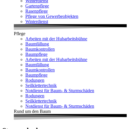
Winterdienst
Gartenpflege
Rasenpflege
Pflege von Gewerbeobjekten
Winterdienst
Pflege
Arbeiten mit der Hubarbeitsbühne
Baumfällung
Baumkontrollen
Baumpflege
Arbeiten mit der Hubarbeitsbühne
Baumfällung
Baumkontrollen
Baumpflege
Rodungen
Seilklettertechnik
Notdienst für Baum- & Sturmschäden
Rodungen
Seilklettertechnik
Notdienst für Baum- & Sturmschäden
Rund um den Baum