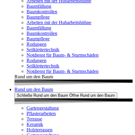
Arbeiten mit der Hubarbeitsbühne
Baumfällung
Baumkontrollen
Baumpflege
Arbeiten mit der Hubarbeitsbühne
Baumfällung
Baumkontrollen
Baumpflege
Rodungen
Seilklettertechnik
Notdienst für Baum- & Sturmschäden
Rodungen
Seilklettertechnik
Notdienst für Baum- & Sturmschäden
Rund um den Baum
Rund um den Baum
Schließe Rund um den Baum
Öffne Rund um den Baum
Gartengestaltung
Pflasterarbeiten
Terrasse
Keramik
Holzterrassen