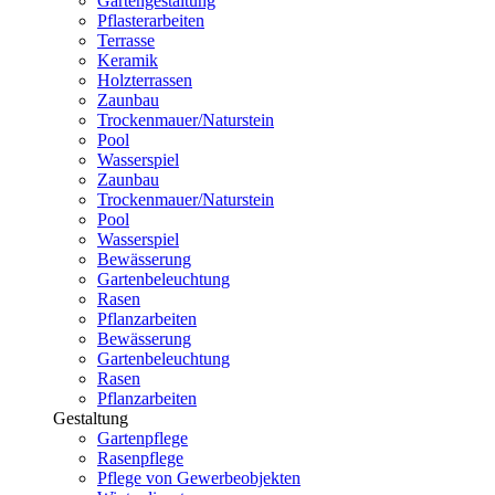
Gartengestaltung
Pflasterarbeiten
Terrasse
Keramik
Holzterrassen
Zaunbau
Trockenmauer/Naturstein
Pool
Wasserspiel
Zaunbau
Trockenmauer/Naturstein
Pool
Wasserspiel
Bewässerung
Gartenbeleuchtung
Rasen
Pflanzarbeiten
Bewässerung
Gartenbeleuchtung
Rasen
Pflanzarbeiten
Gestaltung
Gartenpflege
Rasenpflege
Pflege von Gewerbeobjekten