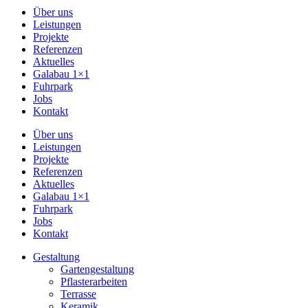
Über uns
Leistungen
Projekte
Referenzen
Aktuelles
Galabau 1×1
Fuhrpark
Jobs
Kontakt
Über uns
Leistungen
Projekte
Referenzen
Aktuelles
Galabau 1×1
Fuhrpark
Jobs
Kontakt
Gestaltung
Gartengestaltung
Pflasterarbeiten
Terrasse
Keramik