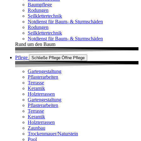
Baumpflege
Rodungen
Seilklettertechnik
Notdienst für Baum- & Sturmschäden
Rodungen
Seilklettertechnik
Notdienst für Baum- & Sturmschäden
Rund um den Baum
Pflege
Schließe Pflege
Öffne Pflege
Gartengestaltung
Pflasterarbeiten
Terrasse
Keramik
Holzterrassen
Gartengestaltung
Pflasterarbeiten
Terrasse
Keramik
Holzterrassen
Zaunbau
Trockenmauer/Naturstein
Pool