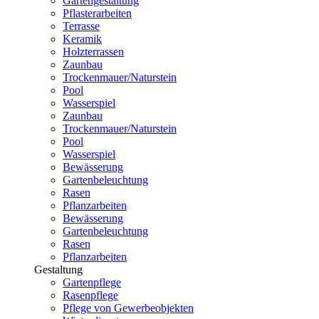
Gartengestaltung
Pflasterarbeiten
Terrasse
Keramik
Holzterrassen
Zaunbau
Trockenmauer/Naturstein
Pool
Wasserspiel
Zaunbau
Trockenmauer/Naturstein
Pool
Wasserspiel
Bewässerung
Gartenbeleuchtung
Rasen
Pflanzarbeiten
Bewässerung
Gartenbeleuchtung
Rasen
Pflanzarbeiten
Gestaltung
Gartenpflege
Rasenpflege
Pflege von Gewerbeobjekten