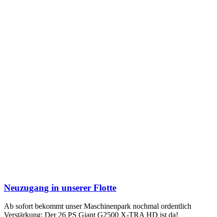
Neuzugang in unserer Flotte
Ab sofort bekommt unser Maschinenpark nochmal ordentlich
Verstärkung: Der 26 PS Giant G2500 X-TRA HD ist da!