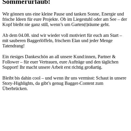
Sommerurlaub!
Wir gönnen uns eine kleine Pause und tanken Sonne, Energie und
frische Ideen für eure Projekte. Ob im Liegestuhl oder am See – der
Kopf bleibt nie ganz still, wenn’s um Garten(t)räume geht.
⠀
Ab dem 04.08. sind wir wieder voll motiviert für euch am Start –
mit sauberen Baggerlöffeln, frischem Elan und jeder Menge
Tatendrang!
⠀
Ein riesiges Dankeschön an all unsere Kund:innen, Partner &
Follower – für euer Vertrauen, eure Aufträge und den täglichen
Support! Ihr macht unsere Arbeit erst richtig großartig.
⠀
Bleibt bis dahin cool – und wenn ihr uns vermisst: Schaut in unsere
Story-Highlights, da gibt’s genug Bagger-Content zum
Überbrücken.