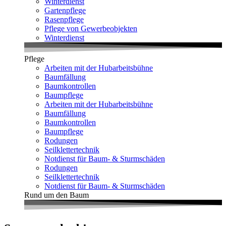
Winterdienst
Gartenpflege
Rasenpflege
Pflege von Gewerbeobjekten
Winterdienst
Pflege
Arbeiten mit der Hubarbeitsbühne
Baumfällung
Baumkontrollen
Baumpflege
Arbeiten mit der Hubarbeitsbühne
Baumfällung
Baumkontrollen
Baumpflege
Rodungen
Seilklettertechnik
Notdienst für Baum- & Sturmschäden
Rodungen
Seilklettertechnik
Notdienst für Baum- & Sturmschäden
Rund um den Baum