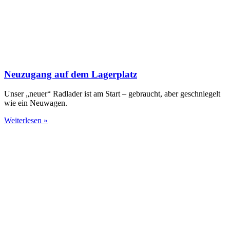
Neuzugang auf dem Lagerplatz
Unser „neuer“ Radlader ist am Start – gebraucht, aber geschniegelt
wie ein Neuwagen.
Weiterlesen »