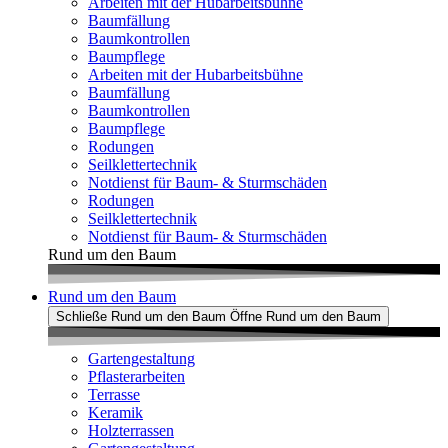
Arbeiten mit der Hubarbeitsbühne
Baumfällung
Baumkontrollen
Baumpflege
Arbeiten mit der Hubarbeitsbühne
Baumfällung
Baumkontrollen
Baumpflege
Rodungen
Seilklettertechnik
Notdienst für Baum- & Sturmschäden
Rodungen
Seilklettertechnik
Notdienst für Baum- & Sturmschäden
Rund um den Baum
Rund um den Baum
Schließe Rund um den Baum
Öffne Rund um den Baum
Gartengestaltung
Pflasterarbeiten
Terrasse
Keramik
Holzterrassen