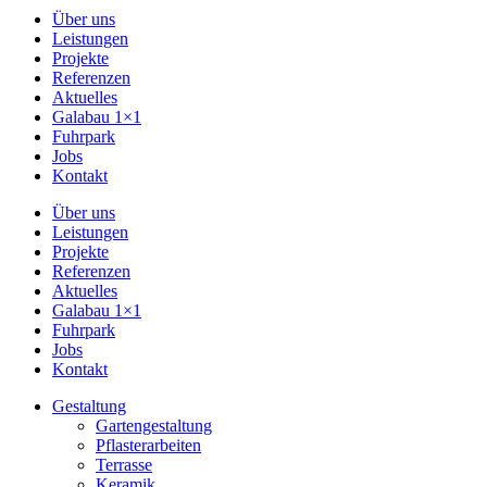
Über uns
Leistungen
Projekte
Referenzen
Aktuelles
Galabau 1×1
Fuhrpark
Jobs
Kontakt
Über uns
Leistungen
Projekte
Referenzen
Aktuelles
Galabau 1×1
Fuhrpark
Jobs
Kontakt
Gestaltung
Gartengestaltung
Pflasterarbeiten
Terrasse
Keramik