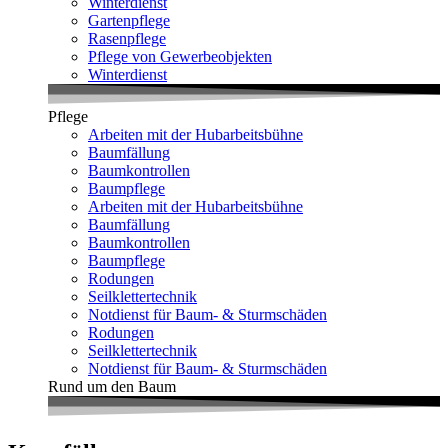
Winterdienst
Gartenpflege
Rasenpflege
Pflege von Gewerbeobjekten
Winterdienst
Pflege
Arbeiten mit der Hubarbeitsbühne
Baumfällung
Baumkontrollen
Baumpflege
Arbeiten mit der Hubarbeitsbühne
Baumfällung
Baumkontrollen
Baumpflege
Rodungen
Seilklettertechnik
Notdienst für Baum- & Sturmschäden
Rodungen
Seilklettertechnik
Notdienst für Baum- & Sturmschäden
Rund um den Baum