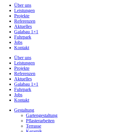
Über uns
Leistungen
Projekte
Referenzen
Aktuelles
Galabau 1×1
Fuhrpark
Jobs
Kontakt
Über uns
Leistungen
Projekte
Referenzen
Aktuelles
Galabau 1×1
Fuhrpark
Jobs
Kontakt
Gestaltung
Gartengestaltung
Pflasterarbeiten
Terrasse
Keramik