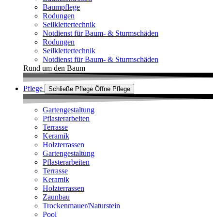
Baumpflege
Rodungen
Seilklettertechnik
Notdienst für Baum- & Sturmschäden
Rodungen
Seilklettertechnik
Notdienst für Baum- & Sturmschäden
Rund um den Baum
Pflege
Schließe Pflege
Öffne Pflege
Gartengestaltung
Pflasterarbeiten
Terrasse
Keramik
Holzterrassen
Gartengestaltung
Pflasterarbeiten
Terrasse
Keramik
Holzterrassen
Zaunbau
Trockenmauer/Naturstein
Pool