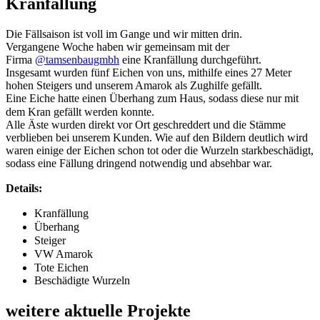
Kranfällung
Die Fällsaison ist voll im Gange und wir mitten drin.
Vergangene Woche haben wir gemeinsam mit der
Firma
@tamsenbaugmbh
eine Kranfällung durchgeführt.
Insgesamt wurden fünf Eichen von uns, mithilfe eines 27 Meter
hohen Steigers und unserem Amarok als Zughilfe gefällt.
Eine Eiche hatte einen Überhang zum Haus, sodass diese nur mit
dem Kran gefällt werden konnte. ⠀
Alle Äste wurden direkt vor Ort geschreddert und die Stämme
verblieben bei unserem Kunden. Wie auf den Bildern deutlich wird
waren einige der Eichen schon tot oder die Wurzeln starkbeschädigt,
sodass eine Fällung dringend notwendig und absehbar war.
Details:⠀
Kranfällung⠀
Überhang ⠀
Steiger⠀
VW Amarok⠀
Tote Eichen ⠀
Beschädigte Wurzeln
weitere aktuelle Projekte