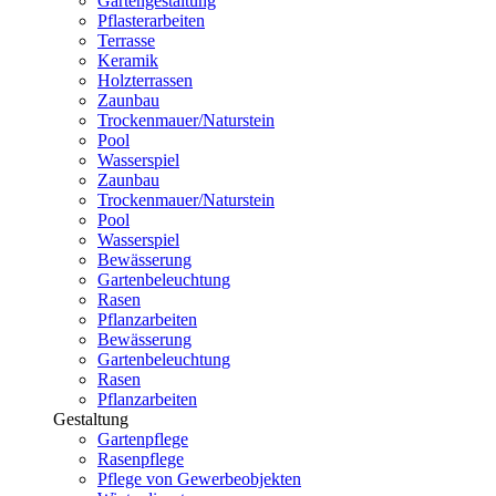
Gartengestaltung
Pflasterarbeiten
Terrasse
Keramik
Holzterrassen
Zaunbau
Trockenmauer/Naturstein
Pool
Wasserspiel
Zaunbau
Trockenmauer/Naturstein
Pool
Wasserspiel
Bewässerung
Gartenbeleuchtung
Rasen
Pflanzarbeiten
Bewässerung
Gartenbeleuchtung
Rasen
Pflanzarbeiten
Gestaltung
Gartenpflege
Rasenpflege
Pflege von Gewerbeobjekten