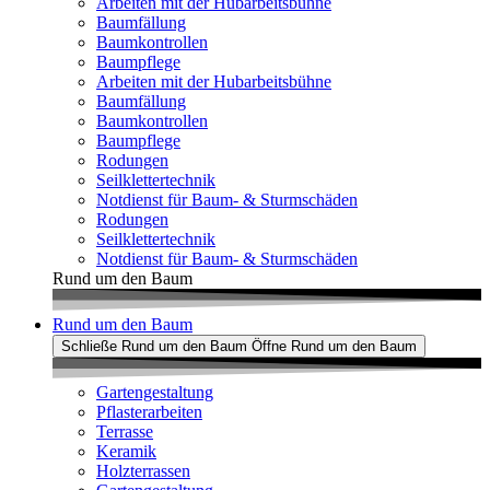
Arbeiten mit der Hubarbeitsbühne
Baumfällung
Baumkontrollen
Baumpflege
Arbeiten mit der Hubarbeitsbühne
Baumfällung
Baumkontrollen
Baumpflege
Rodungen
Seilklettertechnik
Notdienst für Baum- & Sturmschäden
Rodungen
Seilklettertechnik
Notdienst für Baum- & Sturmschäden
Rund um den Baum
Rund um den Baum
Schließe Rund um den Baum
Öffne Rund um den Baum
Gartengestaltung
Pflasterarbeiten
Terrasse
Keramik
Holzterrassen