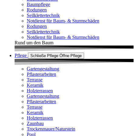
Baumpflege
Rodungen
Seilklettertechnik
Notdienst für Baum- & Sturmschäden
Rodungen
Seilklettertechnik
Notdienst für Baum- & Sturmschäden
Rund um den Baum
Pflege
Schließe Pflege
Öffne Pflege
Gartengestaltung
Pflasterarbeiten
Terrasse
Keramik
Holzterrassen
Gartengestaltung
Pflasterarbeiten
Terrasse
Keramik
Holzterrassen
Zaunbau
Trockenmauer/Naturstein
Pool