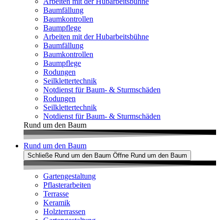
Arbeiten mit der Hubarbeitsbühne
Baumfällung
Baumkontrollen
Baumpflege
Arbeiten mit der Hubarbeitsbühne
Baumfällung
Baumkontrollen
Baumpflege
Rodungen
Seilklettertechnik
Notdienst für Baum- & Sturmschäden
Rodungen
Seilklettertechnik
Notdienst für Baum- & Sturmschäden
Rund um den Baum
Rund um den Baum
Schließe Rund um den Baum
Öffne Rund um den Baum
Gartengestaltung
Pflasterarbeiten
Terrasse
Keramik
Holzterrassen