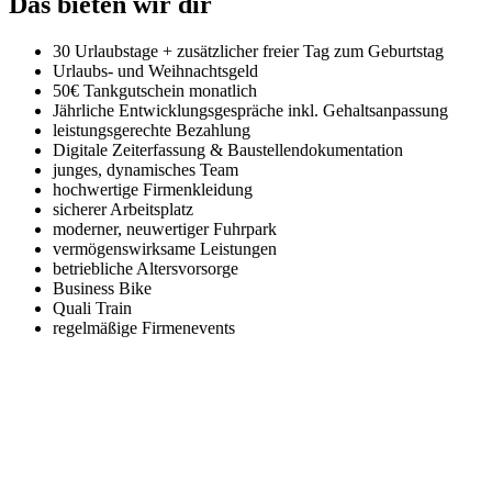
Das bieten wir dir
30 Urlaubstage + zusätzlicher freier Tag zum Geburtstag
Urlaubs- und Weihnachtsgeld
50€ Tankgutschein monatlich
Jährliche Entwicklungsgespräche inkl. Gehaltsanpassung
leistungsgerechte Bezahlung
Digitale Zeiterfassung & Baustellendokumentation
junges, dynamisches Team
hochwertige Firmenkleidung
sicherer Arbeitsplatz
moderner, neuwertiger Fuhrpark
vermögenswirksame Leistungen
betriebliche Altersvorsorge
Business Bike
Quali Train
regelmäßige Firmenevents