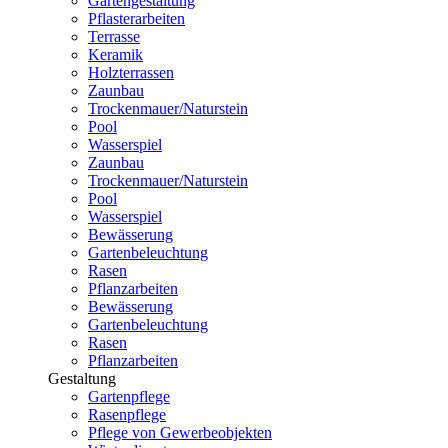
Gartengestaltung
Pflasterarbeiten
Terrasse
Keramik
Holzterrassen
Zaunbau
Trockenmauer/Naturstein
Pool
Wasserspiel
Zaunbau
Trockenmauer/Naturstein
Pool
Wasserspiel
Bewässerung
Gartenbeleuchtung
Rasen
Pflanzarbeiten
Bewässerung
Gartenbeleuchtung
Rasen
Pflanzarbeiten
Gestaltung
Gartenpflege
Rasenpflege
Pflege von Gewerbeobjekten