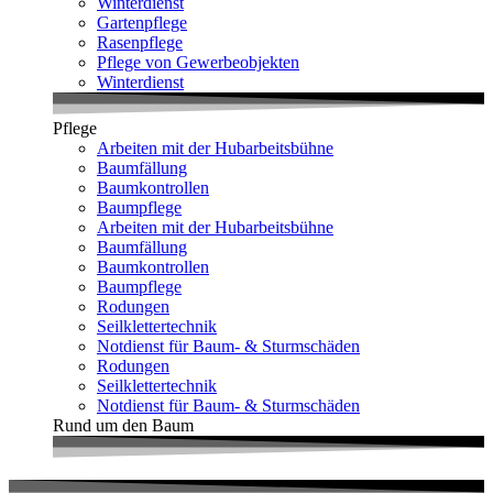
Winterdienst
Gartenpflege
Rasenpflege
Pflege von Gewerbeobjekten
Winterdienst
Pflege
Arbeiten mit der Hubarbeitsbühne
Baumfällung
Baumkontrollen
Baumpflege
Arbeiten mit der Hubarbeitsbühne
Baumfällung
Baumkontrollen
Baumpflege
Rodungen
Seilklettertechnik
Notdienst für Baum- & Sturmschäden
Rodungen
Seilklettertechnik
Notdienst für Baum- & Sturmschäden
Rund um den Baum