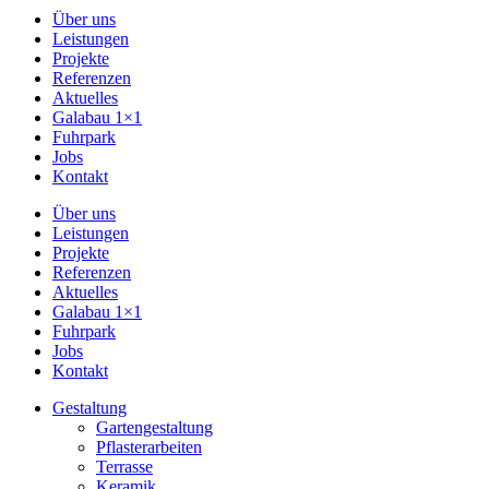
Über uns
Leistungen
Projekte
Referenzen
Aktuelles
Galabau 1×1
Fuhrpark
Jobs
Kontakt
Über uns
Leistungen
Projekte
Referenzen
Aktuelles
Galabau 1×1
Fuhrpark
Jobs
Kontakt
Gestaltung
Gartengestaltung
Pflasterarbeiten
Terrasse
Keramik