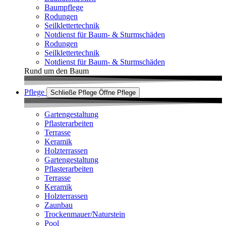
Baumpflege
Rodungen
Seilklettertechnik
Notdienst für Baum- & Sturmschäden
Rodungen
Seilklettertechnik
Notdienst für Baum- & Sturmschäden
Rund um den Baum
Pflege
Schließe Pflege
Öffne Pflege
Gartengestaltung
Pflasterarbeiten
Terrasse
Keramik
Holzterrassen
Gartengestaltung
Pflasterarbeiten
Terrasse
Keramik
Holzterrassen
Zaunbau
Trockenmauer/Naturstein
Pool