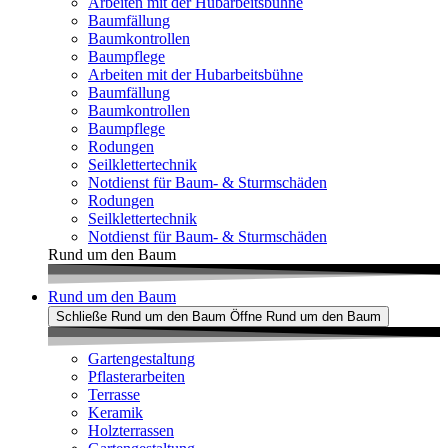
Arbeiten mit der Hubarbeitsbühne
Baumfällung
Baumkontrollen
Baumpflege
Arbeiten mit der Hubarbeitsbühne
Baumfällung
Baumkontrollen
Baumpflege
Rodungen
Seilklettertechnik
Notdienst für Baum- & Sturmschäden
Rodungen
Seilklettertechnik
Notdienst für Baum- & Sturmschäden
Rund um den Baum
Rund um den Baum
Schließe Rund um den Baum
Öffne Rund um den Baum
Gartengestaltung
Pflasterarbeiten
Terrasse
Keramik
Holzterrassen