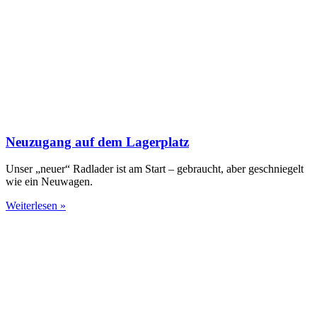
Neuzugang auf dem Lagerplatz
Unser „neuer“ Radlader ist am Start – gebraucht, aber geschniegelt
wie ein Neuwagen.
Weiterlesen »