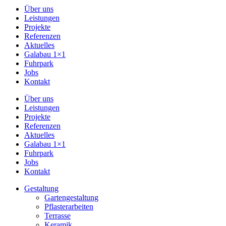
Über uns
Leistungen
Projekte
Referenzen
Aktuelles
Galabau 1×1
Fuhrpark
Jobs
Kontakt
Über uns
Leistungen
Projekte
Referenzen
Aktuelles
Galabau 1×1
Fuhrpark
Jobs
Kontakt
Gestaltung
Gartengestaltung
Pflasterarbeiten
Terrasse
Keramik