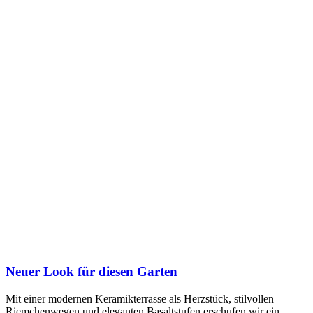
Neuer Look für diesen Garten
Mit einer modernen Keramikterrasse als Herzstück, stilvollen
Riemchenwegen und eleganten Basaltstufen erschufen wir ein