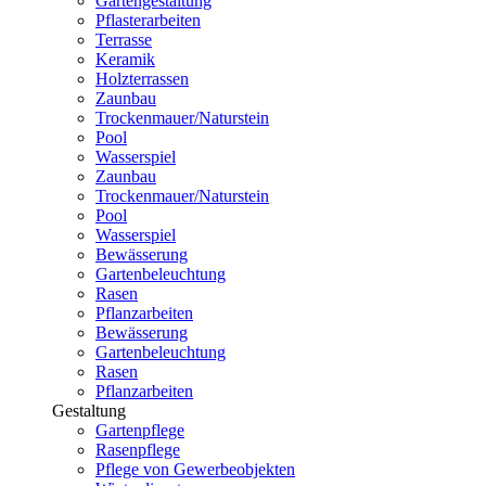
Gartengestaltung
Pflasterarbeiten
Terrasse
Keramik
Holzterrassen
Zaunbau
Trockenmauer/Naturstein
Pool
Wasserspiel
Zaunbau
Trockenmauer/Naturstein
Pool
Wasserspiel
Bewässerung
Gartenbeleuchtung
Rasen
Pflanzarbeiten
Bewässerung
Gartenbeleuchtung
Rasen
Pflanzarbeiten
Gestaltung
Gartenpflege
Rasenpflege
Pflege von Gewerbeobjekten