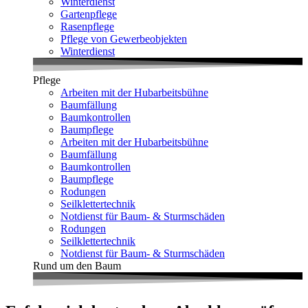
Winterdienst
Gartenpflege
Rasenpflege
Pflege von Gewerbeobjekten
Winterdienst
Pflege
Arbeiten mit der Hubarbeitsbühne
Baumfällung
Baumkontrollen
Baumpflege
Arbeiten mit der Hubarbeitsbühne
Baumfällung
Baumkontrollen
Baumpflege
Rodungen
Seilklettertechnik
Notdienst für Baum- & Sturmschäden
Rodungen
Seilklettertechnik
Notdienst für Baum- & Sturmschäden
Rund um den Baum